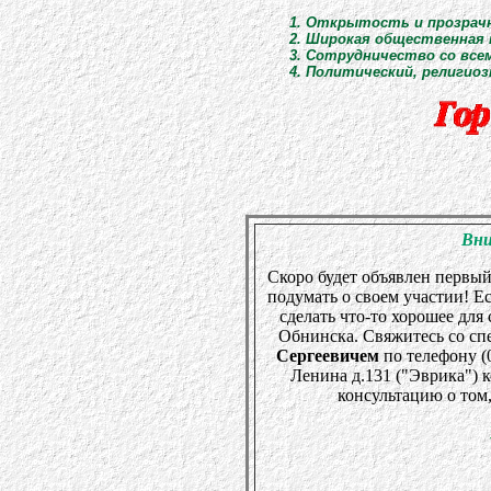
1. Открытость и прозрач
2. Широкая общественная 
3. Сотрудничество со все
4. Политический, религи
Вни
Скоро будет объявлен первый
подумать о своем участии! Ес
сделать что-то хорошее для 
Обнинска. Свяжитесь со с
Сергеевичем
по телефону (0
Ленина д.131 ("Эврика") 
консультацию о том